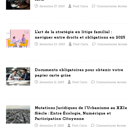
décembre 27, 2025
Fred Costa
Commentaires fermés
L’art de la stratégie en litige familial :
naviguer entre droits et obligations en 2025
décembre 23, 2025
Fred Costa
Commentaires fermés
Documents obligatoires pour obtenir votre
papier carte grise
décembre 21, 2025
Fred Costa
Commentaires fermés
Mutations Juridiques de l’Urbanisme au XXIe
Siècle : Entre Écologie, Numérique et
Participation Citoyenne
décembre 19, 2025
Fred Costa
Commentaires fermés