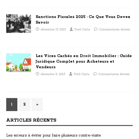
Sanctions Fiscales 2025 : Ce Que Vous Devez
Savoir
décembre 15, 2025
Fred Costa
Commentaires fermés
Les Vices Cachés en Droit Immobilier : Guide
Juridique Complet pour Acheteurs et
Vendeurs
décembre 11, 2025
Fred Costa
Commentaires fermés
1
2
»
ARTICLES RÉCENTS
Les erreurs à éviter pour faire plusieurs contre-visite