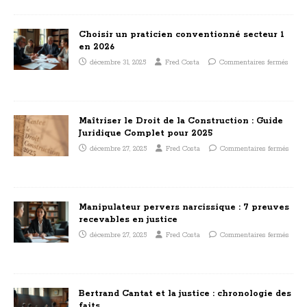
Choisir un praticien conventionné secteur 1
en 2026
décembre 31, 2025
Fred Costa
Commentaires fermés
Maîtriser le Droit de la Construction : Guide
Juridique Complet pour 2025
décembre 27, 2025
Fred Costa
Commentaires fermés
Manipulateur pervers narcissique : 7 preuves
recevables en justice
décembre 27, 2025
Fred Costa
Commentaires fermés
Bertrand Cantat et la justice : chronologie des
faits