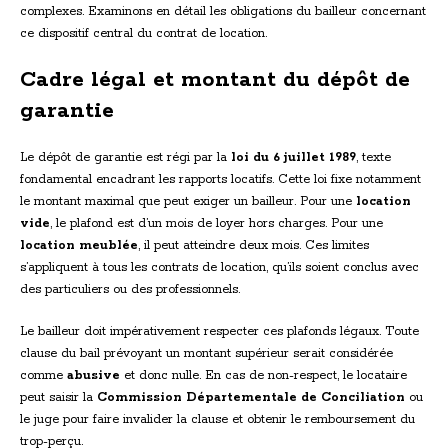
complexes. Examinons en détail les obligations du bailleur concernant
ce dispositif central du contrat de location.
Cadre légal et montant du dépôt de
garantie
Le dépôt de garantie est régi par la
loi du 6 juillet 1989
, texte
fondamental encadrant les rapports locatifs. Cette loi fixe notamment
le montant maximal que peut exiger un bailleur. Pour une
location
vide
, le plafond est d’un mois de loyer hors charges. Pour une
location meublée
, il peut atteindre deux mois. Ces limites
s’appliquent à tous les contrats de location, qu’ils soient conclus avec
des particuliers ou des professionnels.
Le bailleur doit impérativement respecter ces plafonds légaux. Toute
clause du bail prévoyant un montant supérieur serait considérée
comme
abusive
et donc nulle. En cas de non-respect, le locataire
peut saisir la
Commission Départementale de Conciliation
ou
le juge pour faire invalider la clause et obtenir le remboursement du
trop-perçu.