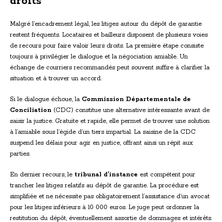
droits
Malgré l’encadrement légal, les litiges autour du dépôt de garantie
restent fréquents. Locataires et bailleurs disposent de plusieurs voies
de recours pour faire valoir leurs droits. La première étape consiste
toujours à privilégier le dialogue et la négociation amiable. Un
échange de courriers recommandés peut souvent suffire à clarifier la
situation et à trouver un accord.
Si le dialogue échoue, la
Commission Départementale de
Conciliation
(CDC) constitue une alternative intéressante avant de
saisir la justice. Gratuite et rapide, elle permet de trouver une solution
à l’amiable sous l’égide d’un tiers impartial. La saisine de la CDC
suspend les délais pour agir en justice, offrant ainsi un répit aux
parties.
En dernier recours, le
tribunal d’instance
est compétent pour
trancher les litiges relatifs au dépôt de garantie. La procédure est
simplifiée et ne nécessite pas obligatoirement l’assistance d’un avocat
pour les litiges inférieurs à 10 000 euros. Le juge peut ordonner la
restitution du dépôt, éventuellement assortie de dommages et intérêts.