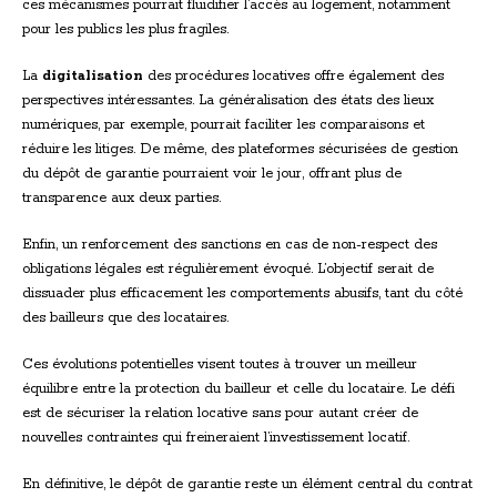
ces mécanismes pourrait fluidifier l’accès au logement, notamment
pour les publics les plus fragiles.
La
digitalisation
des procédures locatives offre également des
perspectives intéressantes. La généralisation des états des lieux
numériques, par exemple, pourrait faciliter les comparaisons et
réduire les litiges. De même, des plateformes sécurisées de gestion
du dépôt de garantie pourraient voir le jour, offrant plus de
transparence aux deux parties.
Enfin, un renforcement des sanctions en cas de non-respect des
obligations légales est régulièrement évoqué. L’objectif serait de
dissuader plus efficacement les comportements abusifs, tant du côté
des bailleurs que des locataires.
Ces évolutions potentielles visent toutes à trouver un meilleur
équilibre entre la protection du bailleur et celle du locataire. Le défi
est de sécuriser la relation locative sans pour autant créer de
nouvelles contraintes qui freineraient l’investissement locatif.
En définitive, le dépôt de garantie reste un élément central du contrat