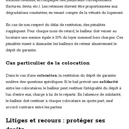
sommes retenues, accompagné des justificatifs correspondants
(factures, devis, etc.). Les retenues doivent être proportionnées aux
dégradations constatées, en tenant compte de la vétusté du logement.
En cas de non-respect du délai de restitution, des pénalités
s’appliquent. Pour chaque mois de retard, le bailleur doit verser au
locataire une somme égale à 10% du loyer mensuel hors charges. Ces
pénalités visent à dissuader les bailleurs de retenir abusivement le
dépôt de garantie.
Cas particulier de la colocation
Dans le cas d’une
colocation
, la restitution du dépôt de garantie
soulève des questions spécifiques. Si le bail prévoit une
solidarité
entre les colocataires, le bailleur peut restituer l’intégralité du dépôt à
l’un d’entre eux, charge à lui de le répartir. En l’absence de solidarité,
le bailleur doit restituer à chaque colocataire sa quote-part, sauf
accord contraire entre les parties.
Litiges et recours : protéger ses