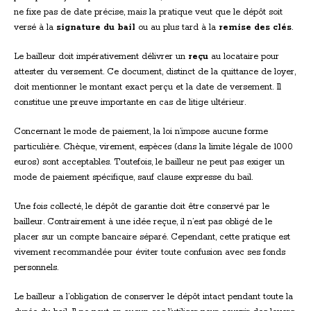
ne fixe pas de date précise, mais la pratique veut que le dépôt soit
versé à la
signature du bail
ou au plus tard à la
remise des clés
.
Le bailleur doit impérativement délivrer un
reçu
au locataire pour
attester du versement. Ce document, distinct de la quittance de loyer,
doit mentionner le montant exact perçu et la date de versement. Il
constitue une preuve importante en cas de litige ultérieur.
Concernant le mode de paiement, la loi n’impose aucune forme
particulière. Chèque, virement, espèces (dans la limite légale de 1000
euros) sont acceptables. Toutefois, le bailleur ne peut pas exiger un
mode de paiement spécifique, sauf clause expresse du bail.
Une fois collecté, le dépôt de garantie doit être conservé par le
bailleur. Contrairement à une idée reçue, il n’est pas obligé de le
placer sur un compte bancaire séparé. Cependant, cette pratique est
vivement recommandée pour éviter toute confusion avec ses fonds
personnels.
Le bailleur a l’obligation de conserver le dépôt intact pendant toute la