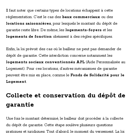
Il faut noter que certains types de locations échappent à cette
réglementation. C’est le cas des
baux commerciaux
ou des
locations saisonnières
, pour lesquels le montant du dépôt de
garantie reste libre. De même, les
logements-foyers
et les
logements de fonction
obéissent à des règles spécifiques.
Enfin, la loi prévoit des cas où le bailleur ne peut pas demander de
dépôt de garantie. Cette interdiction concerne notamment les
logements sociaux conventionnés APL
(Aide Personnalisée au
Logement). Pour ces locations, d’autres mécanismes de garantie
peuvent être mis en place, comme le
Fonds de Solidarité pour le
Logement
.
Collecte et conservation du dépôt de
garantie
Une fois le montant déterminé, le bailleur doit procéder à la collecte
du dépôt de garantie. Cette étape soulève plusieurs questions
pratiques et juridiques. Tout d’abord, le moment du versement. La loi