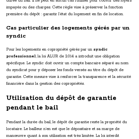
durée du bail. Il ne peut en aucun cas l’utiliser pour couvrir des loyers
impayés ou des charges. Cette règle vise à préserver la fonction
première du dépôt : garantir l’état du logement en fin de location.
Cas particulier des logements gérés par un
syndic
Pour les logements en copropriété gérés par un
syndic
professionnel
, la loi ALUR de 2014 a introduit une obligation
spécifique. Le syndic doit ouvrir un compte bancaire séparé au nom
du syndicat pour y déposer les fonds versés au titre du dépôt de
garantie. Cette mesure vise à renforcer la transparence et la sécurité
financière dans la gestion des copropriétés.
Utilisation du dépôt de garantie
pendant le bail
Pendant la durée du bail, le dépôt de garantie reste la propriété du
locataire. Le bailleur n’en est que le dépositaire et sa marge de
manœuvre quant à son utilisation est très limitée. La loi interdit