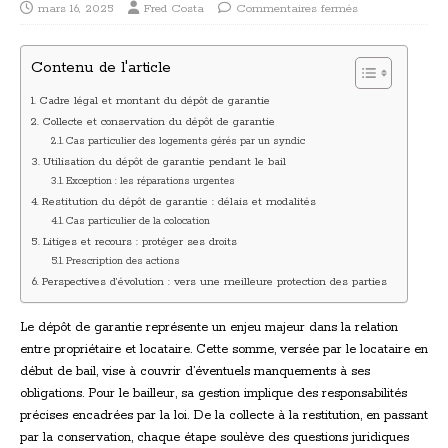
mars 16, 2025
Fred Costa
Commentaires fermés
Contenu de l'article
Cadre légal et montant du dépôt de garantie
Collecte et conservation du dépôt de garantie
Cas particulier des logements gérés par un syndic
Utilisation du dépôt de garantie pendant le bail
Exception : les réparations urgentes
Restitution du dépôt de garantie : délais et modalités
Cas particulier de la colocation
Litiges et recours : protéger ses droits
Prescription des actions
Perspectives d’évolution : vers une meilleure protection des parties
Le dépôt de garantie représente un enjeu majeur dans la relation
entre propriétaire et locataire. Cette somme, versée par le locataire en
début de bail, vise à couvrir d’éventuels manquements à ses
obligations. Pour le bailleur, sa gestion implique des responsabilités
précises encadrées par la loi. De la collecte à la restitution, en passant
par la conservation, chaque étape soulève des questions juridiques