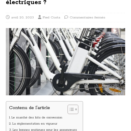
électriques ?
avril 20, 2023
Fred Costa
Commentaires fermés
Contenu de l'article
Le marché des kits de conversion
La réglementation en vigueur
Les bonnes pratiques pour les annonceurs