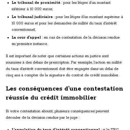
Le tribunal de proximité
: pour les litiges d’un montant
inférieur à 10 000 euros;
Le tribunal judiciaire
: pour les litiges d’un montant supérieur à
10 000 euros et pour les demandes de nullité du taux d’intérêt
conventionnel;
La cour d’appel
: en cas de contestation de la décision rendue
en première instance.
Il est important de noter que certaines actions en justice sont
soumises à des délais de prescription. Par exemple, l’action en nullité
du taux d’intérêt conventionnel doit être engagée dans un délai de
cinq ans à compter de la signature du contrat de crédit immobilier.
Les conséquences d’une contestation
réussie du crédit immobilier
Si votre contestation aboutit, plusieurs conséquences peuvent
découler de la décision rendue par le juge :
L’annulation du taux d’intérêt conventionnel
: si le TEG