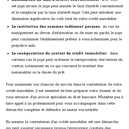
est jugé erroné, le juge peut annuler le taux d’intérêt conventionnel
et le remplacer par le taux d’intérêt légal. Cela peut entraîner une
diminution significative du coût total de votre crédit immobilier;
La restitution des sommes indûment perçues
: en cas de
manquement au devoir d’information ou de mise en garde, le juge
peut condamner l’établissement prêteur à vous indemniser pour le
préjudice subi;
La renégociation du contrat de crédit immobilier
: dans
certains cas, le juge peut ordonner la renégociation des termes du
contrat, notamment en ce qui concerne le montant des
mensualités ou la durée du prêt.
Pour maximiser vos chances de succès dans la contestation de votre
crédit immobilier, il est essentiel de bien préparer votre dossier et de
vous entourer d’un avocat spécialisé en droit bancaire. N’hésitez pas à
faire appel à un professionnel pour vous accompagner dans cette
démarche complexe et défendre au mieux vos intérêts.
En somme, la contestation d’un crédit immobilier est une démarche
qui peut s’avérer nécessaire lorsque l’emprunteur constate des