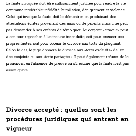
La faute invoquée doit être suffisamment justifiée pour rendre la vie
commune intolérable: infidélité, humiliation, dénigrement et violence.
Celui qui invoque la faute doit le démontrer en produisant des
attestations écrites provenant des amis ou de parents; mais il ne peut
pas demander à ses enfants de témoigner. Le conjoint «attaqué» peut
à son tour reprocher à l’autre une inconduite, soit pour excuser ses
propres fautes, soit pour obtenir le divorce aux torts du plaignant.
Selon le cas, le juge donnera le divorce aux «torts exclusifs» de l’un
des conjoints ou aux «torts partagés ». Il peut également refuser de le
prononcer, en l’absence de preuve ou s’il estime que la faute n’est pas
assez grave.
Divorce accepté : quelles sont les
procédures juridiques qui entrent en
vigueur