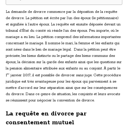
La demande de divorce commence par la déposition de la requête
de divorce. La pétition est écrite par l’un des époux (le pétitionnaire)
et signifiée à l’autre époux. La requête est ensuite déposée devant un
tribunal d’État du comté où réside l’un des époux. Peu importe, où le
mariage a eu lieu. La pétition comprend des informations importantes
concernant le mariage. Il nomme le mari, la femme et les enfants qui
sont nées dans le lien de mariage légal. Dans la pétition peut être
précisée, les biens distincts ou le partage des biens communs des
époux, la décision sur la garde des enfants ainsi que les questions sur
la pension alimentaire attribuée aux enfants ou au conjoint. À partir le
er
1
janvier 2017, il est possible de divorcer sans juge. Cette procédure
juridique est très avantageuse pour les époux qui parviennent à se
mettre d’accord sur leur séparation ainsi que sur les conséquences
du divorce. Dans ce genre de situation, les conjoints et leurs avocats
se réunissent pour négocier la convention de divorce.
La requête en divorce par
consentement mutuel